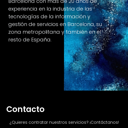
Barcelona con más de 20 años de
experiencia en la industria de las
tecnologías de la información y
gestión de servicios en Barcelona, su
zona metropolitana y también en el
resto de España.
Contacto
¿Quieres contratar nuestros servicios? ¡Contáctanos!