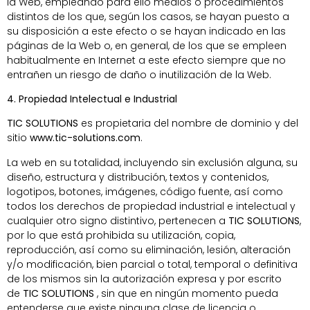
la Web, empleando para ello medios o procedimientos
distintos de los que, según los casos, se hayan puesto a
su disposición a este efecto o se hayan indicado en las
páginas de la Web o, en general, de los que se empleen
habitualmente en Internet a este efecto siempre que no
entrañen un riesgo de daño o inutilización de la Web.
4. Propiedad Intelectual e Industrial
TIC SOLUTIONS
es propietaria del nombre de dominio y del
sitio
www.tic-solutions.com
.
La web en su totalidad, incluyendo sin exclusión alguna, su
diseño, estructura y distribución, textos y contenidos,
logotipos, botones, imágenes, código fuente, así como
todos los derechos de propiedad industrial e intelectual y
cualquier otro signo distintivo, pertenecen a
TIC SOLUTIONS
,
por lo que está prohibida su utilización, copia,
reproducción, así como su eliminación, lesión, alteración
y/o modificación, bien parcial o total, temporal o definitiva
de los mismos sin la autorización expresa y por escrito
de
TIC SOLUTIONS
, sin que en ningún momento pueda
entenderse que existe ninguna clase de licencia o