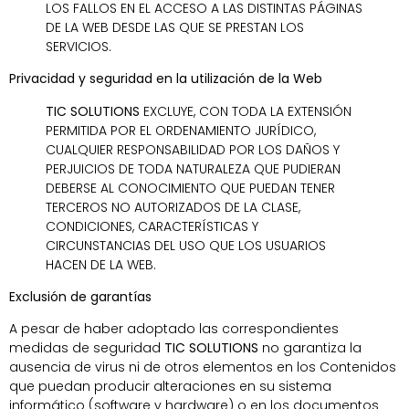
LOS FALLOS EN EL ACCESO A LAS DISTINTAS PÁGINAS
DE LA WEB DESDE LAS QUE SE PRESTAN LOS
SERVICIOS.
Privacidad y seguridad en la utilización de la Web
TIC SOLUTIONS
EXCLUYE, CON TODA LA EXTENSIÓN
PERMITIDA POR EL ORDENAMIENTO JURÍDICO,
CUALQUIER RESPONSABILIDAD POR LOS DAÑOS Y
PERJUICIOS DE TODA NATURALEZA QUE PUDIERAN
DEBERSE AL CONOCIMIENTO QUE PUEDAN TENER
TERCEROS NO AUTORIZADOS DE LA CLASE,
CONDICIONES, CARACTERÍSTICAS Y
CIRCUNSTANCIAS DEL USO QUE LOS USUARIOS
HACEN DE LA WEB.
Exclusión de garantías
A pesar de haber adoptado las correspondientes
medidas de seguridad
TIC SOLUTIONS
no garantiza la
ausencia de virus ni de otros elementos en los Contenidos
que puedan producir alteraciones en su sistema
informático (software y hardware) o en los documentos