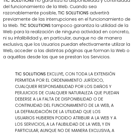
TIC SOLUTIONS
no garantiza la disponibilidad y continuidad
del funcionamiento de la Web. Cuando sea
razonablemente posible,
TIC SOLUTIONS
advertirá
previamente de las interrupciones en el funcionamiento de
la Web.
TIC SOLUTIONS
tampoco garantiza la utilidad de la
Web para la realización de ninguna actividad en concreto,
ni su infalibilidad y, en particular, aunque no de manera
exclusiva, que los Usuarios puedan efectivamente utilizar la
Web, acceder a las distintas páginas que forman la Web o
a aquéllas desde las que se prestan los Servicios.
TIC SOLUTIONS
EXCLUYE, CON TODA LA EXTENSIÓN
PERMITIDA POR EL ORDENAMIENTO JURÍDICO,
CUALQUIER RESPONSABILIDAD POR LOS DAÑOS Y
PERJUICIOS DE CUALQUIER NATURALEZA QUE PUEDAN
DEBERSE A LA FALTA DE DISPONIBILIDAD O DE
CONTINUIDAD DEL FUNCIONAMIENTO DE LA WEB, A
LA DEFRAUDACIÓN DE LA UTILIDAD QUE LOS
USUARIOS HUBIEREN PODIDO ATRIBUIR A LA WEB Y A
LOS SERVICIOS, A LA FALIBILIDAD DE LA WEB, Y EN
PARTICULAR, AUNQUE NO DE MANERA EXCLUSIVA, A