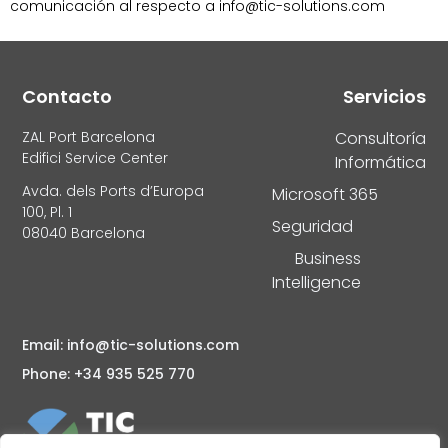
comunicación al respecto a info@tic-solutions.com
Contacto
Servicios
ZAL Port Barcelona
Consultoría
Edifici Service Center
Informática
Avda. dels Ports d’Europa
Microsoft 365
100, Pl. 1
Seguridad
08040 Barcelona
Business
Intelligence
Email: info@tic-solutions.com
Phone: +34 935 525 770