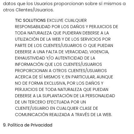
datos que los Usuarios proporcionan sobre sí mismos a
otros Clientes/Usuarios.
TIC SOLUTIONS
EXCLUYE CUALQUIER
RESPONSABILIDAD POR LOS DAÑOS Y PERJUICIOS DE
TODA NATURALEZA QUE PUDIERAN DEBERSE A LA
UTILIZACIÓN DE LA WEB Y DE LOS SERVICIOS POR
PARTE DE LOS CLIENTES/USUARIOS O QUE PUEDAN
DEBERSE A UNA FALTA DE VERACIDAD, VIGENCIA,
EXHAUSTIVIDAD Y/O AUTENTICIDAD DE LA
INFORMACIÓN QUE LOS CLIENTES/USUARIOS
PROPORCIONAN A OTROS CLIENTES/USUARIOS
ACERCA DE SÍ MISMOS Y, EN PARTICULAR, AUNQUE
NO DE FORMA EXCLUSIVA, POR LOS DAÑOS Y
PERJUICIOS DE TODA NATURALEZA QUE PUEDAN
DEBERSE A LA SUPLANTACIÓN DE LA PERSONALIDAD
DE UN TERCERO EFECTUADA POR UN
CLIENTE/USUARIO EN CUALQUIER CLASE DE
COMUNICACIÓN REALIZADA A TRAVÉS DE LA WEB.
9. Política de Privacidad