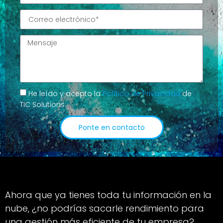
He leído y acepto la
Política de Privacidad
de
TIC Solutions
Ponte en contacto
Alternative:
Ahora que ya tienes toda tu información en la
nube, ¿no podrías sacarle rendimiento para
una gestión más eficiente de tu empresa?