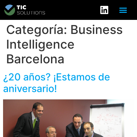
Categoría:
Business
Intelligence
Barcelona
¿20 años? ¡Estamos de
aniversario!