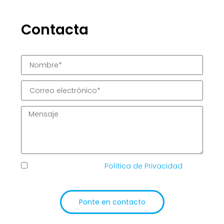
Contacta
He leído y acepto la
Política de Privacidad
de
TIC Solutions
Ponte en contacto
Alternative: