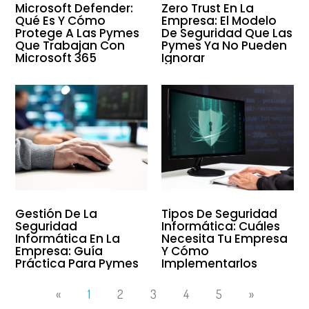
Microsoft Defender:
Zero Trust En La
Qué Es Y Cómo
Empresa: El Modelo
Protege A Las Pymes
De Seguridad Que Las
Que Trabajan Con
Pymes Ya No Pueden
Microsoft 365
Ignorar
Gestión De La
Tipos De Seguridad
Seguridad
Informática: Cuáles
Informática En La
Necesita Tu Empresa
Empresa: Guía
Y Cómo
Práctica Para Pymes
Implementarlos
«
1
2
3
4
5
»