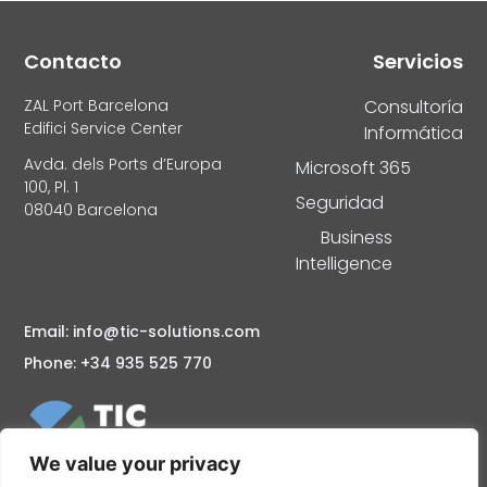
Contacto
Servicios
ZAL Port Barcelona
Consultoría
Edifici Service Center
Informática
Avda. dels Ports d’Europa
Microsoft 365
100, Pl. 1
Seguridad
08040 Barcelona
Business
Intelligence
Email: info@tic-solutions.com
Phone: +34 935 525 770
We value your privacy
Consultoría informática en Barcelona Mantenimiento y