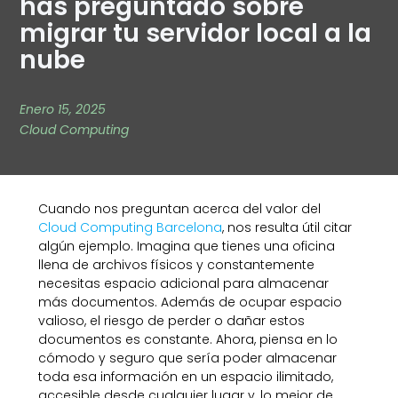
has preguntado sobre
migrar tu servidor local a la
nube
Enero 15, 2025
Cloud Computing
Cuando nos preguntan acerca del valor del
Cloud Computing Barcelona
, nos resulta útil citar
algún ejemplo. Imagina que tienes una oficina
llena de archivos físicos y constantemente
necesitas espacio adicional para almacenar
más documentos. Además de ocupar espacio
valioso, el riesgo de perder o dañar estos
documentos es constante. Ahora, piensa en lo
cómodo y seguro que sería poder almacenar
toda esa información en un espacio ilimitado,
accesible desde cualquier lugar y, lo mejor de