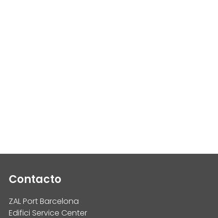
Contacto
ZAL Port Barcelona
Edifici Service Center