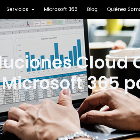
Servicios
Microsoft 365
Blog
Quiénes Som
luciones Cloud
 Microsoft 365 