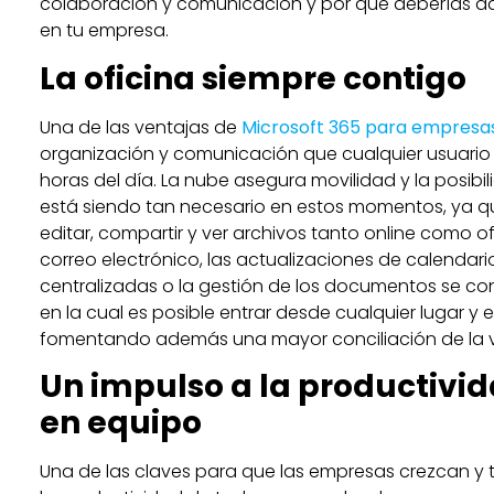
colaboración y comunicación y por qué deberías da
en tu empresa.
La oficina siempre contigo
Una de las ventajas de
Microsoft 365 para empresa
organización y comunicación que cualquier usuario 
horas del día. La nube asegura movilidad y la posibil
está siendo tan necesario en estos momentos, ya que
editar, compartir y ver archivos tanto online como of
correo electrónico, las actualizaciones de calendario
centralizadas o la gestión de los documentos se conv
en la cual es posible entrar desde cualquier lugar y
fomentando además una mayor conciliación de la vi
Un impulso a la productivid
en equipo
Una de las claves para que las empresas crezcan y t