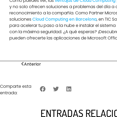
Como puedes ver, las
ventajas de Cloud Computing
y no solo ofrecen soluciones a problemas del día a d
reconocimiento a la compañía. Como Partner Microso
soluciones
Cloud Computing en Barcelona
, en TIC 
para acelerar tu paso a la nube e instalar el sistema
con la máxima seguridad. ¿A qué esperas? ¡Descubr
pueden ofrecerte las aplicaciones de Microsoft Offi
Anterior
Comparte esta
entrada:
ENTRADAS RELACI