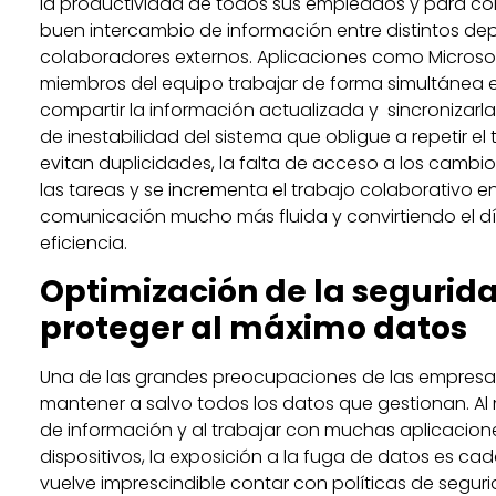
la productividad de todos sus empleados y para con
buen intercambio de información entre distintos d
colaboradores externos. Aplicaciones como Microso
miembros del equipo trabajar de forma simultánea
compartir la información actualizada y sincronizarla e
de inestabilidad del sistema que obligue a repetir el
evitan duplicidades, la falta de acceso a los cambio
las tareas y se incrementa el trabajo colaborativo
comunicación mucho más fluida y convirtiendo el dí
eficiencia.
Optimización de la segurid
proteger al máximo datos
Una de las grandes preocupaciones de las empresa
mantener a salvo todos los datos que gestionan. A
de información y al trabajar con muchas aplicacione
dispositivos, la exposición a la fuga de datos es ca
vuelve imprescindible contar con políticas de segur