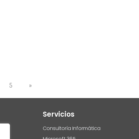
5
»
Servicios
Consultoría Informática
Microsoft 365