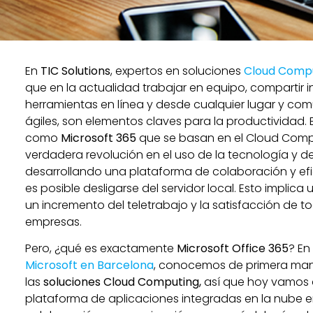
En
TIC Solutions
, expertos en soluciones
Cloud Compu
que en la actualidad trabajar en equipo, compartir 
herramientas en línea y desde cualquier lugar y c
ágiles, son elementos claves para la productividad. 
como
Microsoft 365
que se basan en el Cloud Comp
verdadera revolución en el uso de la tecnología y de
desarrollando una plataforma de colaboración y efi
es posible desligarse del servidor local. Esto implic
un incremento del teletrabajo y la satisfacción de t
empresas.
Pero, ¿qué es exactamente
Microsoft Office 365
? En
Microsoft en Barcelona
, conocemos de primera mano
las
soluciones Cloud Computing,
así que hoy vamos 
plataforma de aplicaciones integradas en la nube 