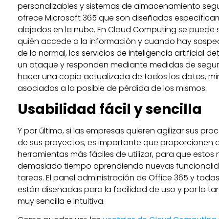
personalizables y sistemas de almacenamiento segu
ofrece Microsoft 365 que son diseñados específicam
alojados en la nube. En Cloud Computing se pued
quién accede a la información y cuando hay sospec
de lo normal, los servicios de inteligencia artificial 
un ataque y responden mediante medidas de seguri
hacer una copia actualizada de todos los datos, mi
asociados a la posible de pérdida de los mismos.
Usabilidad fácil y sencilla
Y por último, si las empresas quieren agilizar sus proc
de sus proyectos, es importante que proporcionen 
herramientas más fáciles de utilizar, para que esto
demasiado tiempo aprendiendo nuevas funcionalida
tareas. El panel administración de Office 365 y todas
están diseñadas para la facilidad de uso y por lo t
muy sencilla e intuitiva.