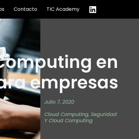
os
Contacto
TIC Academy
 Computing en
para empresas
Julio 7, 2020
Cloud Computing
,
Seguridad
Y Cloud Computing