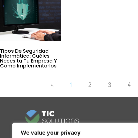
Tipos De Seguridad
Informática: Cuáles
Necesita Tu Empresa Y
Cómo Implementarlos
«
1
2
3
4
We value your privacy
Consultoría informática en Barcelona