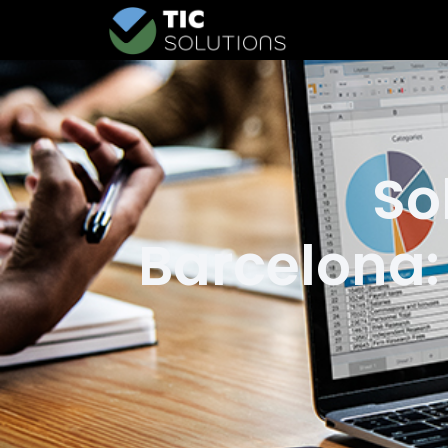
So
Barcelona: