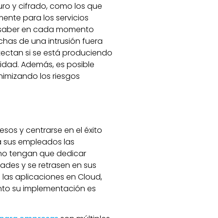
ro y cifrado, como los que
ente para los servicios
e saber en cada momento
has de una intrusión fuera
detectan si se está produciendo
dad. Además, es posible
nimizando los riesgos
esos y centrarse en el éxito
a sus empleados las
s no tengan que dedicar
des y se retrasen en sus
 las aplicaciones en Cloud,
anto su implementación es