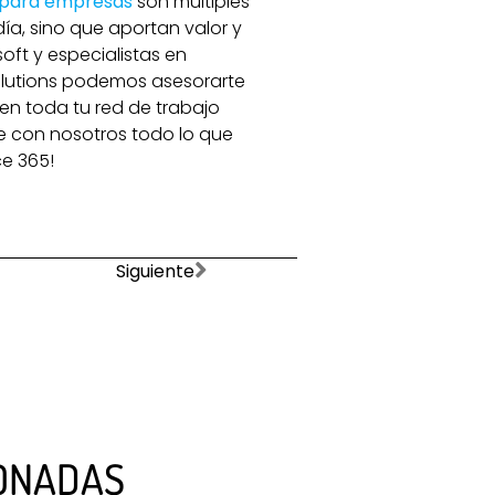
 para empresas
son múltiples
ía, sino que aportan valor y
ft y especialistas en
Solutions podemos asesorarte
 en toda tu red de trabajo
e con nosotros todo lo que
ce 365!
Siguiente
ONADAS