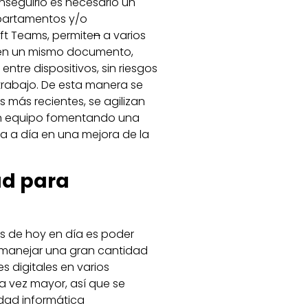
seguirlo es necesario un
epartamentos y/o
ft Teams, permite
n
a varios
 en un mismo documento,
ntre dispositivos, sin riesgos
 trabajo. De esta manera se
s más recientes, se agilizan
 en equipo fomentando una
a a día en una mejora de la
ad para
s de hoy en día es poder
l manejar una gran cantidad
s digitales en varios
da vez mayor, así que se
idad informática