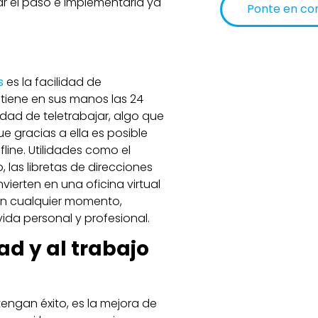
r el paso e implementarla ya
Ponte en co
Alternative:
s
es la facilidad de
tiene en sus manos las 24
idad de teletrabajar, algo que
 gracias a ella es posible
fline. Utilidades como el
, las libretas de direcciones
ierten en una oficina virtual
 en cualquier momento,
da personal y profesional.
ad y al trabajo
engan éxito, es la mejora de