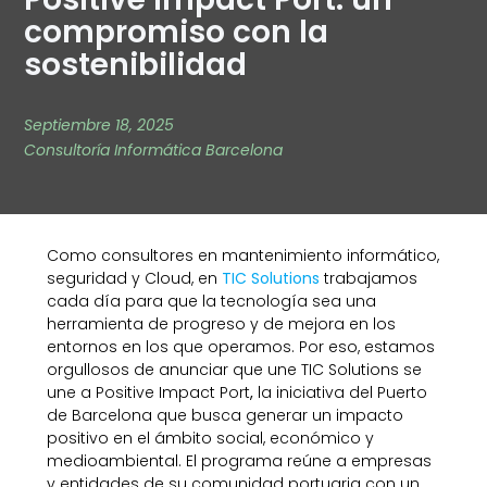
compromiso con la
sostenibilidad
Septiembre 18, 2025
Consultoría Informática Barcelona
Como consultores en mantenimiento informático,
seguridad y Cloud, en
TIC Solutions
trabajamos
cada día para que la tecnología sea una
herramienta de progreso y de mejora en los
entornos en los que operamos. Por eso, estamos
orgullosos de anunciar que une TIC Solutions se
une a Positive Impact Port
,
la iniciativa del Puerto
de Barcelona que busca generar un impacto
positivo en el ámbito social, económico y
medioambiental. El programa reúne a empresas
y entidades de su comunidad portuaria con un