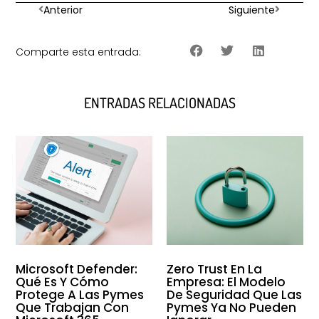
Anterior
Siguiente
Comparte esta entrada:
ENTRADAS RELACIONADAS
Microsoft Defender:
Zero Trust En La
Qué Es Y Cómo
Empresa: El Modelo
Protege A Las Pymes
De Seguridad Que Las
Que Trabajan Con
Pymes Ya No Pueden