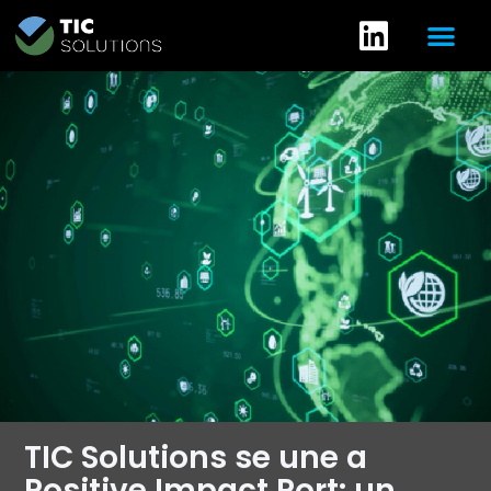
TIC Solutions se une a
Positive Impact Port: un