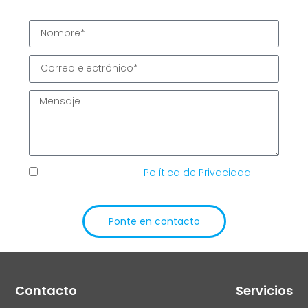
He leído y acepto la
Política de Privacidad
de
TIC Solutions
Ponte en contacto
Alternative:
Contacto
Servicios