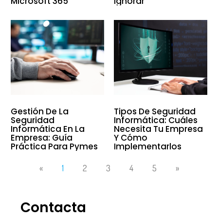
Microsoft 365
Ignorar
Gestión De La
Tipos De Seguridad
Seguridad
Informática: Cuáles
Informática En La
Necesita Tu Empresa
Empresa: Guía
Y Cómo
Práctica Para Pymes
Implementarlos
«
1
2
3
4
5
»
Contacta