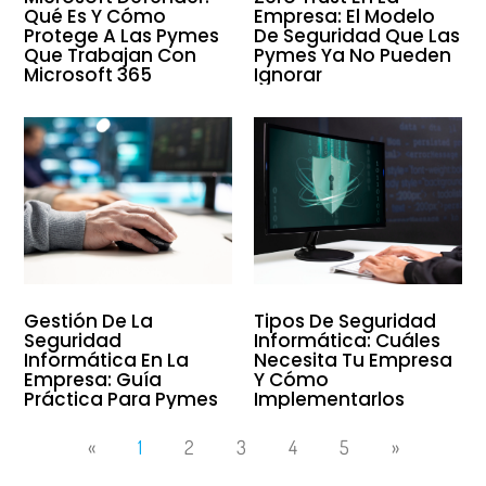
Qué Es Y Cómo
Empresa: El Modelo
Protege A Las Pymes
De Seguridad Que Las
Que Trabajan Con
Pymes Ya No Pueden
Microsoft 365
Ignorar
Gestión De La
Tipos De Seguridad
Seguridad
Informática: Cuáles
Informática En La
Necesita Tu Empresa
Empresa: Guía
Y Cómo
Práctica Para Pymes
Implementarlos
«
1
2
3
4
5
»