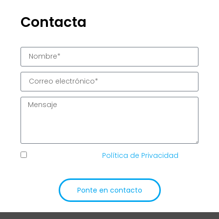
Contacta
He leído y acepto la
Política de Privacidad
de
TIC Solutions
Ponte en contacto
Alternative: