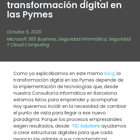
transformación digital en
las Pymes
Octubre 5, 2020
Microsoft 365 Business
,
Seguridad Informática
,
Seguridad
Y Cloud Computing
Como ya explicábamos en este mismo
blog,
la
transformación digital en las Pymes depende de
la implementación de tecnologías que, desde
nuestra Consultoría Informática en Barcelona
estamos listos para emprender y acompañar.
Hoy queremos incidir en la necesidad de cambiar
el punto de vista para llegar a ese nuevo
paradigma. Porque los procesos empresariales
exigen resultados, desde
TIC Solutions
ayudamos
a crear estructuras digitales para que cada
negocio las adapte a sus características