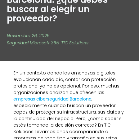
buscar al elegir un
proveedor?
Noviembre 26, 2025
Seguridad Microsoft 365
,
TIC Solutions
En un contexto donde las amenazas digitales
evolucionan cada día, contar con protección
profesional ya no es opcional. Por eso, muchas
organizaciones analizan qué ofrecen las
empresas ciberseguridad Barcelona
,
especialmente cuando buscan un proveedor
capaz de proteger su infraestructura, sus datos y
la continuidad del negocio. Pero, ¿cómo saber si
estás tomando la decisión correcta? En TIC
Solutions llevamos años acompañando a
empresas de todo tipo y tamaño en sus retos