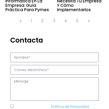
Informática En La
Necesita Tu Empresa
Empresa: Guía
Y Cómo
Práctica Para Pymes
Implementarlos
«
1
2
3
4
5
»
Contacta
He leído y acepto la
Política de Privacidad
de