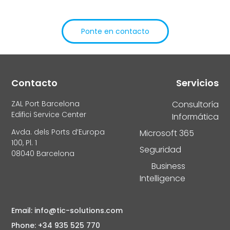
TIC Solutions
Ponte en contacto
Alternative:
Contacto
Servicios
ZAL Port Barcelona
Consultoría
Edifici Service Center
Informática
Avda. dels Ports d’Europa
Microsoft 365
100, Pl. 1
Seguridad
08040 Barcelona
Business
Intelligence
Email: info@tic-solutions.com
Phone: +34 935 525 770